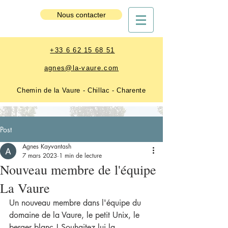
Nous contacter
Nous contacter
+33 6 62 15 68 51
agnes@la-vaure.com
Chemin de la Vaure - Chillac - Charente
Post
Agnes Kayvantash
7 mars 2023
1 min de lecture
Nouveau membre de l'équipe
La Vaure
Un nouveau membre dans l'équipe du 
domaine de la Vaure, le petit Unix, le 
berger blanc ! Souhaitez lui la 