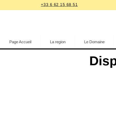
+33 6 62 15 68 51
Page Accueil
La region
Le Domaine
Disp