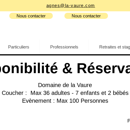
agnes@la-vaure.com
Nous contacter
Nous contacter
Particuliers
Professionnels
Retraites et sta
onibilité & Réserv
Domaine de la Vaure
Coucher : Max 36 adultes - 7 enfants et 2 bébés
Evènement : Max 100 Personnes
P