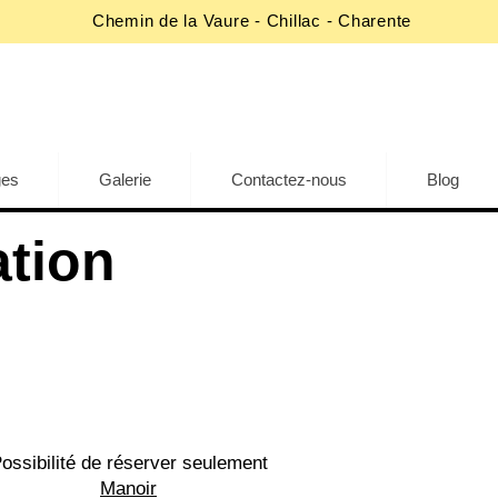
Chemin de la Vaure - Chillac - Charente
ges
Galerie
Contactez-nous
Blog
ation
ossibilité de réserver seulement
Manoir