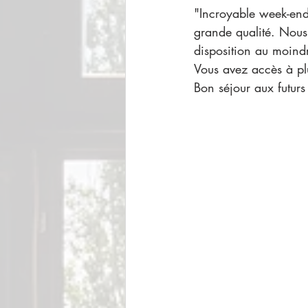
"Incroyable week-end
grande qualité. Nous 
disposition au moin
Vous avez accès à plu
Bon séjour aux futurs