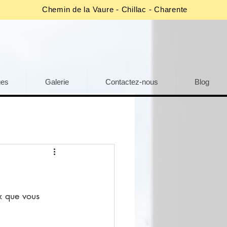
Chemin de la Vaure - Chillac - Charente
ges
Galerie
Contactez-nous
Blog
 que vous 