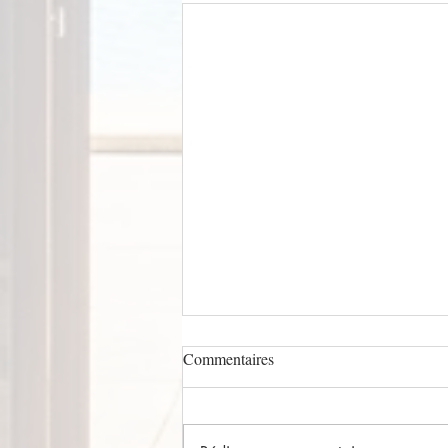
Commentaires
Le petit logis