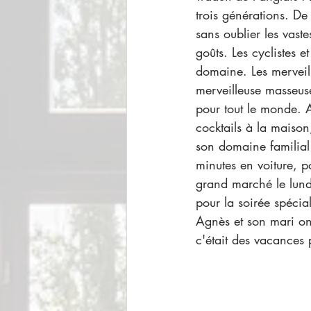
trois générations. De
sans oublier les vaste
goûts. Les cyclistes e
domaine. Les merveil
merveilleuse masseuse
pour tout le monde. 
cocktails à la maison
son domaine familial 
minutes en voiture, p
grand marché le lundi
pour la soirée spéci
Agnès et son mari on
c'était des vacances 