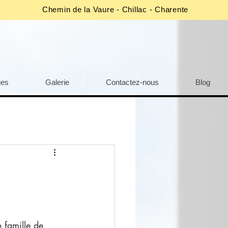
Chemin de la Vaure - Chillac - Charente
ges
Galerie
Contactez-nous
Blog
e famille de 