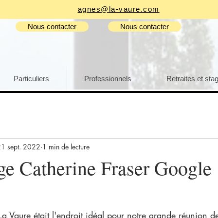
agnes@la-vaure.com
Nous contacter
Nous contacter
Particuliers
Professionnels
Retraites et sta
1 sept. 2022
1 min de lecture
e Catherine Fraser Google
 La Vaure était l'endroit idéal pour notre grande réunion d