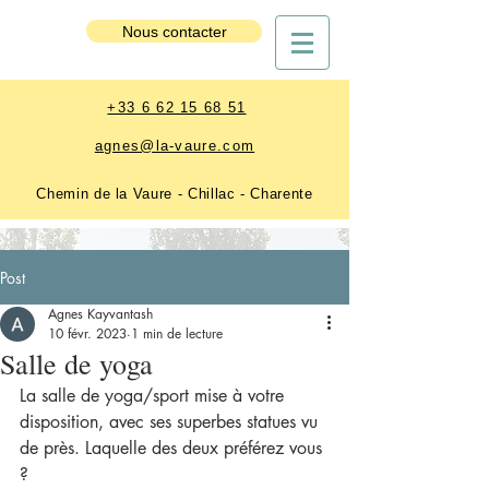
Nous contacter
Nous contacter
+33 6 62 15 68 51
agnes@la-vaure.com
Chemin de la Vaure - Chillac - Charente
Post
Agnes Kayvantash
10 févr. 2023
1 min de lecture
Salle de yoga
La salle de yoga/sport mise à votre 
disposition, avec ses superbes statues vu 
de près. Laquelle des deux préférez vous 
?