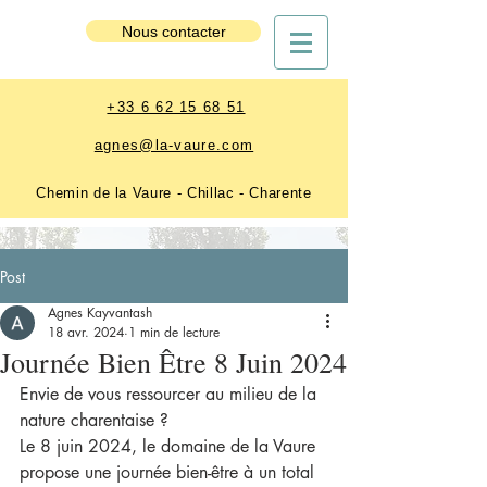
Nous contacter
Nous contacter
+33 6 62 15 68 51
agnes@la-vaure.com
Chemin de la Vaure - Chillac - Charente
Post
Agnes Kayvantash
18 avr. 2024
1 min de lecture
Journée Bien Être 8 Juin 2024
Envie de vous ressourcer au milieu de la 
nature charentaise ?
Le 8 juin 2024, le domaine de la Vaure 
propose une journée bien-être à un total 